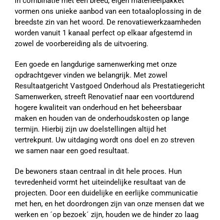
in combinatie met een breed, eigen materieelpakket
vormen ons unieke aanbod van een totaaloplossing in de
breedste zin van het woord. De renovatiewerkzaamheden
worden vanuit 1 kanaal perfect op elkaar afgestemd in
zowel de voorbereiding als de uitvoering.
Een goede en langdurige samenwerking met onze
opdrachtgever vinden we belangrijk. Met zowel
Resultaatgericht Vastgoed Onderhoud als Prestatiegericht
Samenwerken, streeft Renovatief naar een voortdurend
hogere kwaliteit van onderhoud en het beheersbaar
maken en houden van de onderhoudskosten op lange
termijn. Hierbij zijn uw doelstellingen altijd het
vertrekpunt. Uw uitdaging wordt ons doel en zo streven
we samen naar een goed resultaat.
De bewoners staan centraal in dit hele proces. Hun
tevredenheid vormt het uiteindelijke resultaat van de
projecten. Door een duidelijke en eerlijke communicatie
met hen, en het doordrongen zijn van onze mensen dat we
werken en ´op bezoek´ zijn, houden we de hinder zo laag