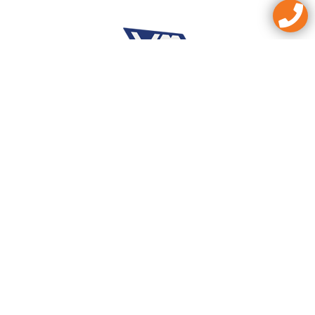
WESSELS VAKBOUWERS
Direct naar website
TAKKENKAMP