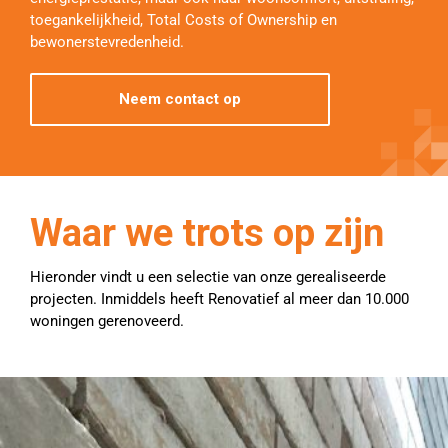
toegankelijkheid, Total Costs of Ownership en
bewonerstevredenheid.
Neem contact op
Waar we trots op zijn
Hieronder vindt u een selectie van onze gerealiseerde
projecten. Inmiddels heeft Renovatief al meer dan 10.000
woningen gerenoveerd.