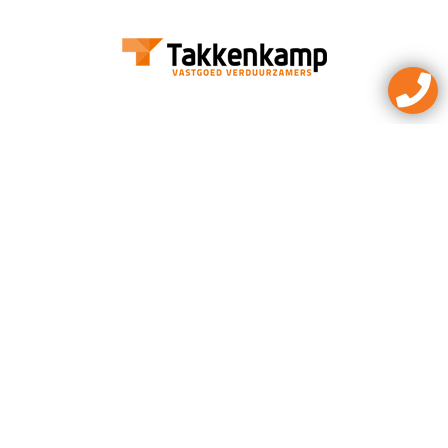
WESSELS VAKBOUWERS